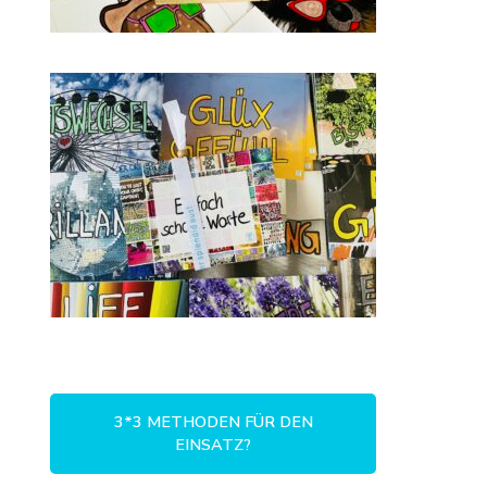
3*3 METHODEN FÜR DEN
EINSATZ?