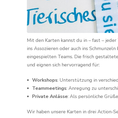
Mit den Karten kannst du in – fast – jeder
ins Assoziieren oder auch ins Schmunzeln
eingespielten Teams. Die frisch gestalte
und eignen sich hervorragend für:
Workshops
: Unterstützung in verschi
Teammeetings
: Anregung zu untersch
Private Anlässe
: Als persönliche Grüß
Wir haben unsere Karten in drei Action-S