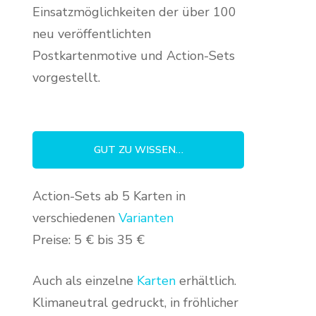
Einsatzmöglichkeiten der über 100
neu veröffentlichten
Postkartenmotive und Action-Sets
vorgestellt.
GUT ZU WISSEN…
Action-Sets ab 5 Karten in
verschiedenen
Varianten
Preise: 5 € bis 35 €
Auch als einzelne
Karten
erhältlich.
Klimaneutral gedruckt, in fröhlicher