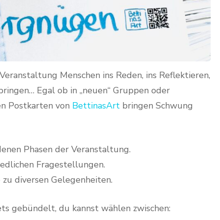
 Veranstaltung Menschen ins Reden, ins Reflektieren,
 bringen… Egal ob in „neuen“ Gruppen oder
ten Postkarten von
BettinasArt
bringen Schwung
edenen Phasen der Veranstaltung.
iedlichen Fragestellungen.
e zu diversen Gelegenheiten.
ets gebündelt, du kannst wählen zwischen: