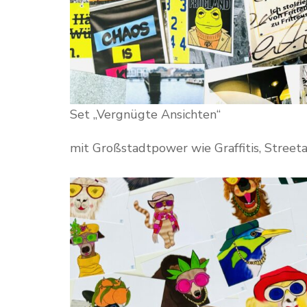
Set „Vergnügte Ansichten“
mit Großstadtpower wie Graffitis, Streetar