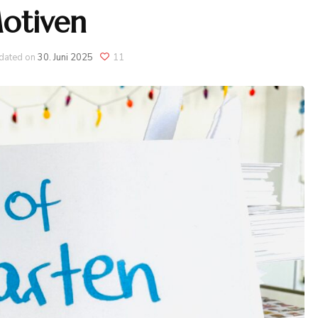
otiven
dated on
30. Juni 2025
11