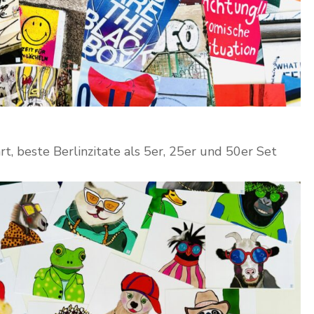
t, beste Berlinzitate als 5er, 25er und 50er Set