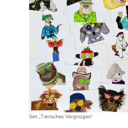
Set „Tierisches Vergnügen“